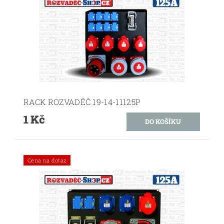
RACK ROZVADĚČ 19-14-11125P
1 Kč
Cena na dotaz