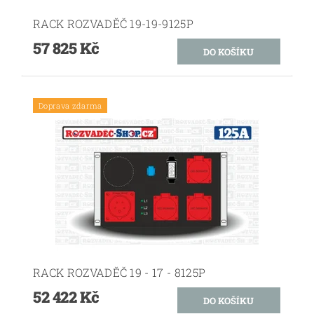
RACK ROZVADĚČ 19-19-9125P
57 825 Kč
Doprava zdarma
RACK ROZVADĚČ 19 - 17 - 8125P
52 422 Kč