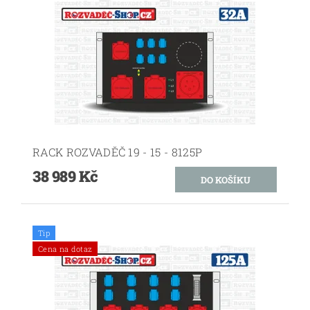
RACK ROZVADĚČ 19 - 15 - 8125P
38 989 Kč
Tip
Cena na dotaz