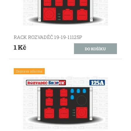
RACK ROZVADĚČ 19-19-11125P
1 Kč
Doprava zdarma