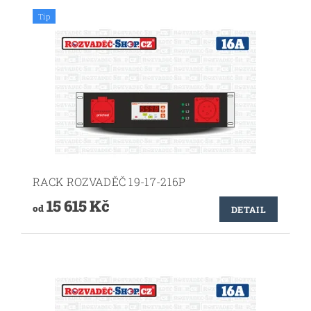
Tip
RACK ROZVADĚČ 19-17-216P
15 615 Kč
od
DETAIL