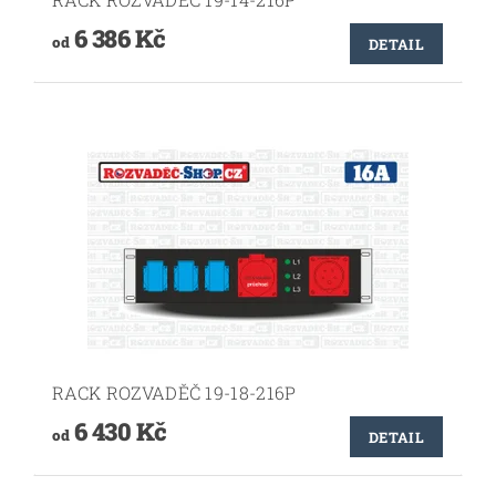
6 386 Kč
od
DETAIL
RACK ROZVADĚČ 19-18-216P
6 430 Kč
od
DETAIL