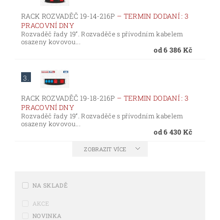
RACK ROZVADĚČ 19-14-216P
–
TERMIN DODANÍ : 3
PRACOVNÍ DNY
Rozvaděč řady 19“. Rozvaděče s přívodním kabelem
osazeny kovovou...
od 6 386 Kč
3.
RACK ROZVADĚČ 19-18-216P
–
TERMIN DODANÍ : 3
PRACOVNÍ DNY
Rozvaděč řady 19“. Rozvaděče s přívodním kabelem
osazeny kovovou...
od 6 430 Kč
ZOBRAZIT VÍCE
NA SKLADĚ
AKCE
NOVINKA