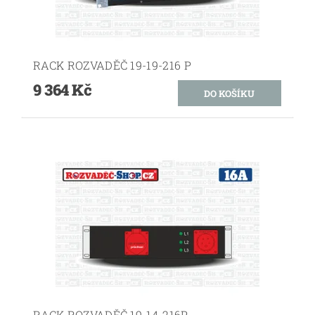
RACK ROZVADĚČ 19-19-216 P
9 364 Kč
RACK ROZVADĚČ 19-14-216P