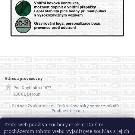
Adresa provozovny
Pod Kaplankou 1677,
266 01, Beroun
Partner: Zvukarina.cz - Česko-slovenský server zvukařů
|
Prodluzka-eshop
Tento web používá soubory cookie. Dalším
procházením tohoto webu vyjadřujete souhlas s jejich