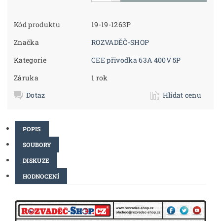
Kód produktu
19-19-1263P
Značka
ROZVADĚČ-SHOP
Kategorie
CEE přivodka 63A 400V 5P
Záruka
1 rok
Dotaz
Hlídat cenu
POPIS
SOUBORY
DISKUZE
HODNOCENÍ