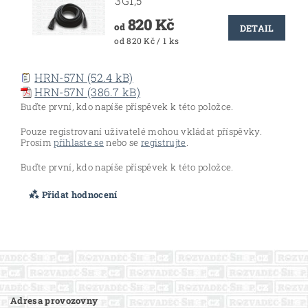
3G1,5
820 Kč
od
DETAIL
od 820 Kč / 1 ks
HRN-57N (52.4 kB)
HRN-57N (386.7 kB)
Buďte první, kdo napíše příspěvek k této položce.
Pouze registrovaní uživatelé mohou vkládat příspěvky.
Prosím
přihlaste se
nebo se
registrujte
.
Buďte první, kdo napíše příspěvek k této položce.
Přidat hodnocení
Adresa provozovny