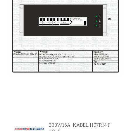
230V/16A, KABEL H07RN-F