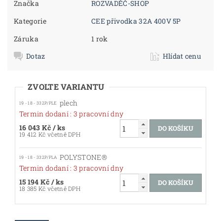
Značka
ROZVADĚČ-SHOP
Kategorie
CEE přivodka 32A 400V 5P
Záruka
1 rok
Dotaz
Hlídat cenu
ZVOLTE VARIANTU
plech
19 - 18 - 332P/PLE
Termin dodaní : 3 pracovní dny
16 043 Kč
/ ks
19 412 Kč včetně DPH
POLYSTONE®
19 - 18 - 332P/PLA
Termin dodaní : 3 pracovní dny
15 194 Kč
/ ks
18 385 Kč včetně DPH