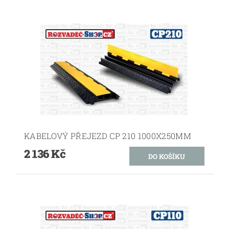
KABELOVÝ PŘEJEZD CP 210 1000X250MM
2 136 Kč