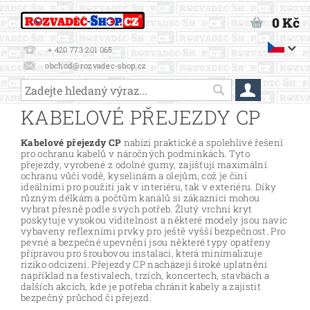
0 Kč
+ 420 773 201 065
obchod@rozvadec-shop.cz
KABELOVÉ PŘEJEZDY CP
Kabelové přejezdy CP
nabízí praktické a spolehlivé řešení
pro ochranu kabelů v náročných podmínkách. Tyto
přejezdy, vyrobené z odolné gumy, zajišťují maximální
ochranu vůči vodě, kyselinám a olejům, což je činí
ideálními pro použití jak v interiéru, tak v exteriéru. Díky
různým délkám a počtům kanálů si zákazníci mohou
vybrat přesně podle svých potřeb. Žlutý vrchní kryt
poskytuje vysokou viditelnost a některé modely jsou navíc
vybaveny reflexními prvky pro ještě vyšší bezpečnost. Pro
pevné a bezpečné upevnění jsou některé typy opatřeny
přípravou pro šroubovou instalaci, která minimalizuje
riziko odcizení. Přejezdy CP nacházejí široké uplatnění
například na festivalech, trzích, koncertech, stavbách a
dalších akcích, kde je potřeba chránit kabely a zajistit
bezpečný průchod či přejezd.