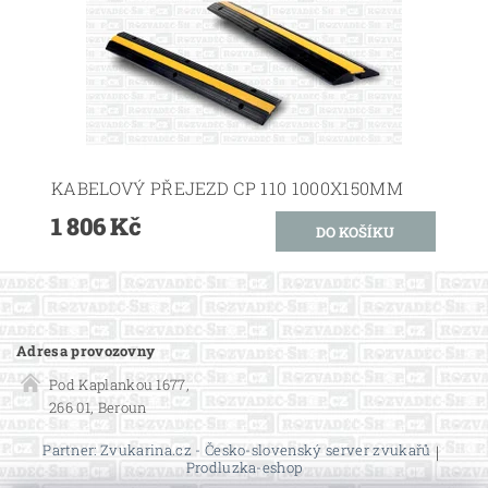
KABELOVÝ PŘEJEZD CP 110 1000X150MM
1 806 Kč
Adresa provozovny
Pod Kaplankou 1677,
266 01, Beroun
Partner: Zvukarina.cz - Česko-slovenský server zvukařů
|
Prodluzka-eshop