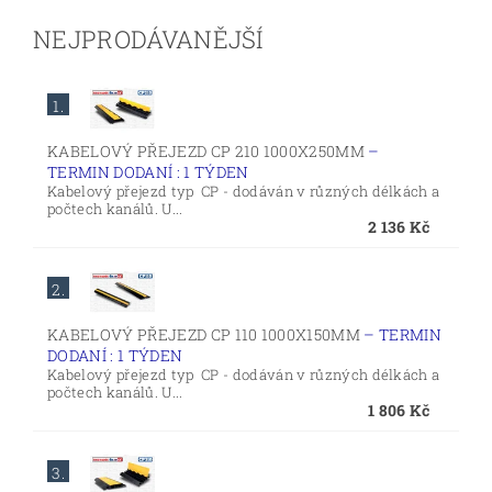
NEJPRODÁVANĚJŠÍ
1.
KABELOVÝ PŘEJEZD CP 210 1000X250MM
–
TERMIN DODANÍ : 1 TÝDEN
Kabelový přejezd typ CP - dodáván v různých délkách a
počtech kanálů. U...
2 136 Kč
2.
KABELOVÝ PŘEJEZD CP 110 1000X150MM
–
TERMIN
DODANÍ : 1 TÝDEN
Kabelový přejezd typ CP - dodáván v různých délkách a
počtech kanálů. U...
1 806 Kč
3.