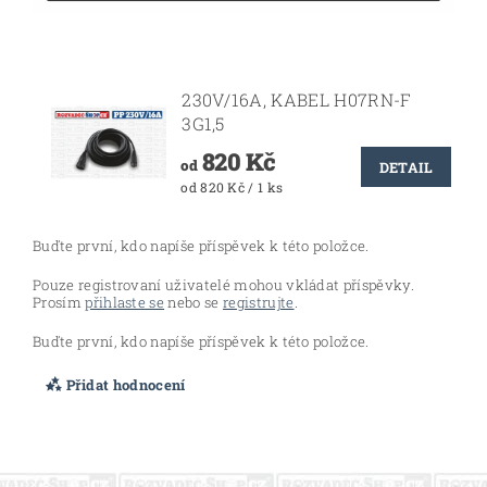
230V/16A, KABEL H07RN-F
3G1,5
820 Kč
od
DETAIL
od 820 Kč / 1 ks
Buďte první, kdo napíše příspěvek k této položce.
Pouze registrovaní uživatelé mohou vkládat příspěvky.
Prosím
přihlaste se
nebo se
registrujte
.
Buďte první, kdo napíše příspěvek k této položce.
Přidat hodnocení