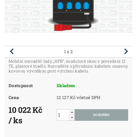
1
z 2
Mobilní rozvaděč řady „HPB“, modulové okno v provedení 12
TE, plastové madlo. Rozvaděče s přívodním kabelem osazeny
kovovou vývodkou proti vytržení kabelu.
Dostupnost
Skladem
Cena
12 127 Kč včetně DPH
10 022 Kč
/ ks