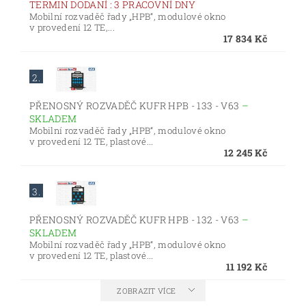
TERMIN DODANÍ : 3 PRACOVNÍ DNY
Mobilní rozvaděč řady „HPB“, modulové okno
v provedení 12 TE,...
17 834 Kč
2.
PŘENOSNÝ ROZVADĚČ KUFR HPB - 133 - V63
–
SKLADEM
Mobilní rozvaděč řady „HPB“, modulové okno
v provedení 12 TE, plastové...
12 245 Kč
3.
PŘENOSNÝ ROZVADĚČ KUFR HPB - 132 - V63
–
SKLADEM
Mobilní rozvaděč řady „HPB“, modulové okno
v provedení 12 TE, plastové...
11 192 Kč
ZOBRAZIT VÍCE