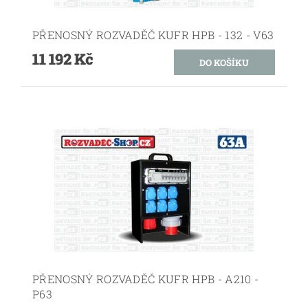
PŘENOSNÝ ROZVADĚČ KUFR HPB - 132 - V63
11 192 Kč
PŘENOSNÝ ROZVADĚČ KUFR HPB - A210 -
P63