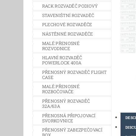
RACK ROZVADĚČ PODIOVÝ
STAVENIŠTNÍ ROZVADĚČ
PLECHOVÉ ROZVADĚČE
NÁSTĚNNÉ ROZVADĚČE
MALÉ PŘENOSNÉ
ROZVODNICE
HLAVNÍ ROZVADĚČ
POWERLOCK 400A
PŘENOSNÝ ROZVADĚČ FLIGHT
CASE
MALÉ PŘENOSNÉ
ROZBOČOVAČE
PŘENOSNÝ ROZVADĚČ
32A/63A
PŘENOSNÁ PŘIPOJOVACÍ
DESC
SVORKOVNICE
DISC
PŘENOSNÝ ZABEZPEČOVACÍ
BOX