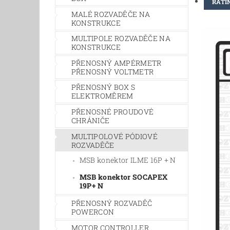
RATI
MALÉ ROZVADĚČE NA
KONSTRUKCE
MULTIPOLE ROZVADĚČE NA
KONSTRUKCE
PŘENOSNÝ AMPÉRMETR
PŘENOSNÝ VOLTMETR
PŘENOSNÝ BOX S
ELEKTROMĚREM
PŘENOSNÉ PROUDOVÉ
CHRÁNIČE
MULTIPOLOVÉ PÓDIOVÉ
ROZVADĚČE
MSB konektor ILME 16P + N
MSB konektor SOCAPEX
19P+ N
PŘENOSNÝ ROZVADĚČ
POWERCON
MOTOR CONTROLLER