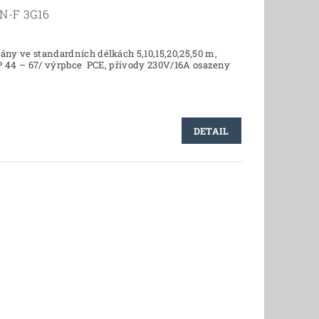
N-F 3G16
ány ve standardních délkách 5,10,15,20,25,50 m,
IP 44 – 67/ výrpbce PCE, přívody 230V/16A osazeny
DETAIL