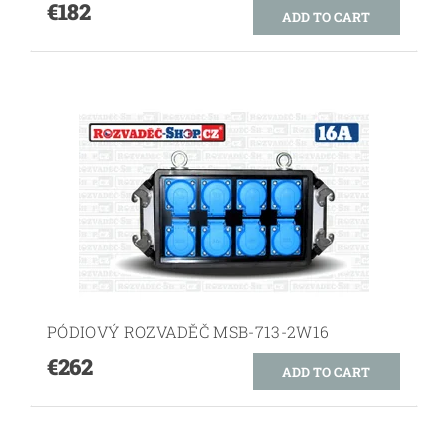
€182
PÓDIOVÝ ROZVADĚČ MSB-713-2W16
€262