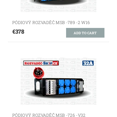
PÓDIOVÝ ROZVADĚČ MSB -789 -2 W16
€378
PÓDIOVÝ ROZVADĚČ MSB -726 -V32