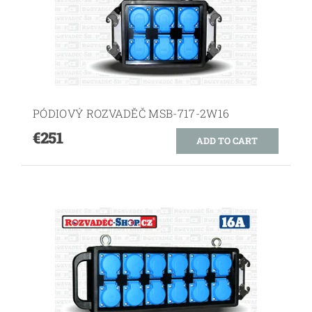
PÓDIOVÝ ROZVADĚČ MSB-717-2W16
€251