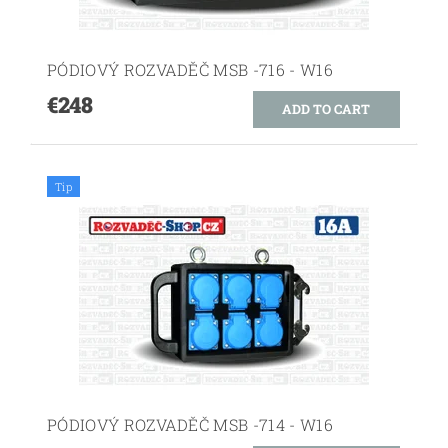
PÓDIOVÝ ROZVADĚČ MSB -716 - W16
€248
Tip
PÓDIOVÝ ROZVADĚČ MSB -714 - W16