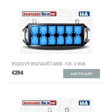
PÓDIOVÝ ROZVADĚČ MSB -718 -2 W16
€294