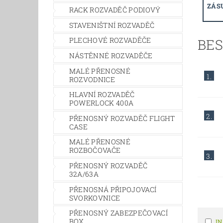
ZÁS
RACK ROZVADĚČ PODIOVÝ
STAVENIŠTNÍ ROZVADĚČ
PLECHOVÉ ROZVADĚČE
BE
NÁSTĚNNÉ ROZVADĚČE
MALÉ PŘENOSNÉ
1.
ROZVODNICE
HLAVNÍ ROZVADĚČ
POWERLOCK 400A
2.
PŘENOSNÝ ROZVADĚČ FLIGHT
CASE
MALÉ PŘENOSNÉ
ROZBOČOVAČE
3.
PŘENOSNÝ ROZVADĚČ
32A/63A
PŘENOSNÁ PŘIPOJOVACÍ
SVORKOVNICE
PŘENOSNÝ ZABEZPEČOVACÍ
BOX
IN