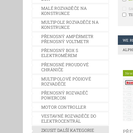
MALÉ ROZVADĚČE NA
S
KONSTRUKCE
TI
MULTIPOLE ROZVADĚČE NA
KONSTRUKCE
PŘENOSNÝ AMPÉRMETR
WE 
PŘENOSNÝ VOLTMETR
ALPH
PŘENOSNÝ BOX S
ELEKTROMĚREM
PŘENOSNÉ PROUDOVÉ
CHRÁNIČE
New
MULTIPOLOVÉ PÓDIOVÉ
ROZVADĚČE
PŘENOSNÝ ROZVADĚČ
POWERCON
MOTOR CONTROLLER
VESTAVNÉ ROZVADĚČE DO
ELEKTROCENTRÁL
ZKUSIT DALŠÍ KATEGORIE
PŘE