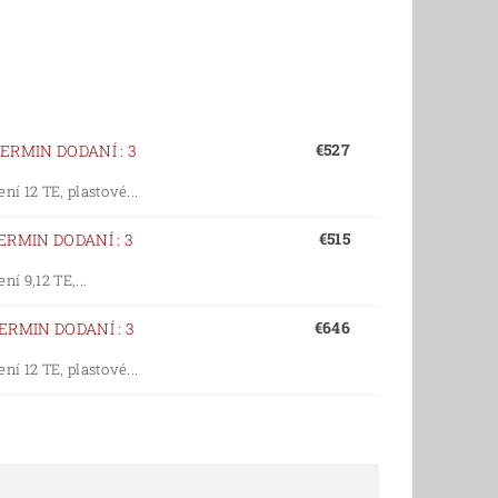
€527
ERMIN DODANÍ : 3
í 12 TE, plastové...
€515
ERMIN DODANÍ : 3
í 9,12 TE,...
€646
ERMIN DODANÍ : 3
í 12 TE, plastové...