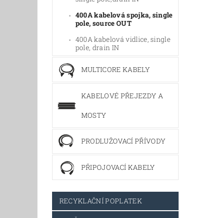
400A kabelová spojka, single
pole, source OUT
400A kabelová vidlice, single
pole, drain IN
MULTICORE KABELY
KABELOVÉ PŘEJEZDY A
MOSTY
PRODLUŽOVACÍ PŘÍVODY
PŘIPOJOVACÍ KABELY
RECYKLAČNÍ POPLATEK