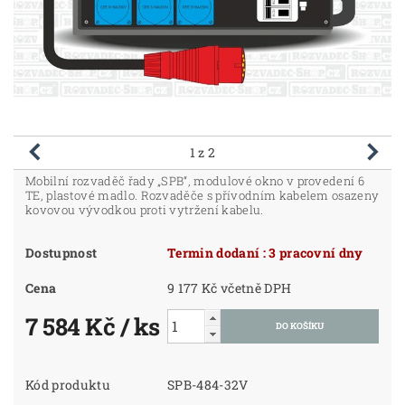
1
z 2
Mobilní rozvaděč řady „SPB“, modulové okno v provedení 6
TE, plastové madlo. Rozvaděče s přívodním kabelem osazeny
kovovou vývodkou proti vytržení kabelu.
Dostupnost
Termin dodaní : 3 pracovní dny
Cena
9 177 Kč včetně DPH
7 584 Kč
/ ks
Kód produktu
SPB-484-32V