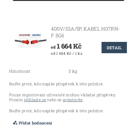
400V/32A/5P, KABEL H07RN-
F 5G6
1 664 Kč
od
DETAIL
od 1 664 Kč / 1 ks
Hmotnost
3 kg
Buďte první, kdo napíše příspěvek k této položce.
Pouze registrovaní uživatelé mohou vkládat příspěvky.
Prosím
přihlaste se
nebo se
registrujte
.
Buďte první, kdo napíše příspěvek k této položce.
Přidat hodnocení