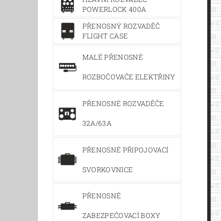
POWERLOCK 400A
PŘENOSNÝ ROZVADĚČ
FLIGHT CASE
MALÉ PŘENOSNÉ
ROZBOČOVAČE ELEKTŘINY
PŘENOSNÉ ROZVADĚČE
32A/63A
PŘENOSNÉ PŘIPOJOVACÍ
SVORKOVNICE
PŘENOSNÉ
ZABEZPEČOVACÍ BOXY