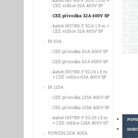
kabel H07RN-F 5G 6 1,5 m +
CEE vidlice 32A 400V 5P
CEE přivodka 32A 400V 5P
kabel H07RN-F 5G 6 1,5 m +
CEE vidlice 32A 400V 5P
IN 63A
CEE přivodka 63A 400V 5P
CEE přivodka 63A 400V 5P
kabel H07RN-F 5G 16 1,5 m
+ CEE vidlice 63A 400V 5P
IN 125A
CEE přivodka 125A 400V 5P
CEE přivodka 125A 400V 5P
kabel H07RN-F 5G 35 1,5 m
POPI
+ CEE vidlice 125A 400V 5P
DISK
POWERLOCK 400A