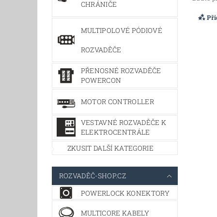
CHRÁNIČE
Př
MULTIPOLOVÉ PÓDIOVÉ
ROZVADĚČE
PŘENOSNÉ ROZVADĚČE
POWERCON
MOTOR CONTROLLER
VESTAVNÉ ROZVADĚČE K
ELEKTROCENTRÁLE
ZKUSIT DALŠÍ KATEGORIE
ROZVADĚČ-SHOP.CZ
POWERLOCK KONEKTORY
MULTICORE KABELY