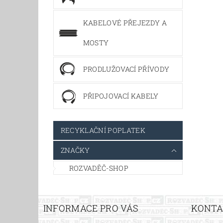
KABELOVÉ PŘEJEZDY A
MOSTY
PRODLUŽOVACÍ PŘÍVODY
PŘIPOJOVACÍ KABELY
RECYKLAČNÍ POPLATEK
ZNAČKY
ROZVADĚČ-SHOP
INFORMACE PRO VÁS
KONT