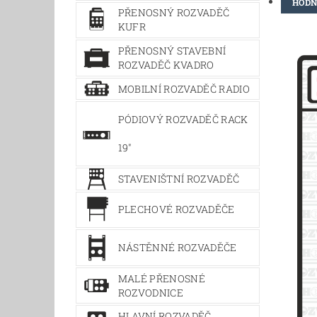
HODN
PŘENOSNÝ ROZVADĚČ
KUFR
PŘENOSNÝ STAVEBNÍ
ROZVADĚČ KVADRO
MOBILNÍ ROZVADĚČ RADIO
PÓDIOVÝ ROZVADĚČ RACK
19"
STAVENIŠTNÍ ROZVADĚČ
PLECHOVÉ ROZVADĚČE
NÁSTĚNNÉ ROZVADĚČE
MALÉ PŘENOSNÉ
ROZVODNICE
HLAVNÍ ROZVADĚČ