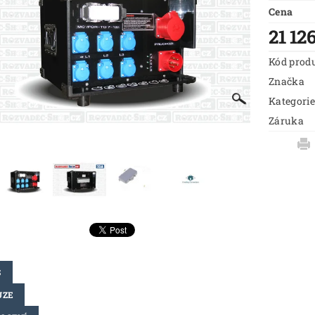
Cena
21 12
Kód prod
Značka
Kategorie
Záruka
S
UZE