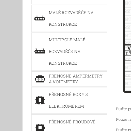
MALÉ ROZVADĚČE NA
KONSTRUKCE
MULTIPOLE MALÉ
ROZVADĚČE NA
KONSTRUKCE
PŘENOSNÉ AMPÉRMETRY
A VOLTMETRY
PŘENOSNÉ BOXY S
ELEKTROMĚREM
Buďte pr
Pouze r
PŘENOSNÉ PROUDOVÉ
Buďte pr