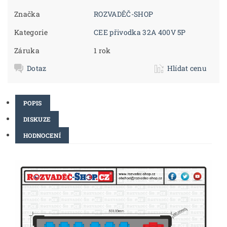
Značka
ROZVADĚČ-SHOP
Kategorie
CEE přivodka 32A 400V 5P
Záruka
1 rok
Dotaz
Hlídat cenu
POPIS
DISKUZE
HODNOCENÍ