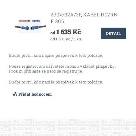
230V/32A/3P, KABEL H07RN-
F 3G6
1 635 Kč
od
DETAIL
od 1 635 Kč / 1 ks
Buďte první, kdo napíše příspěvek k této položce.
Pouze registrovaní uživatelé mohou vkládat příspěvky.
Prosím
přihlaste se
nebo se
registrujte
.
Buďte první, kdo napíše příspěvek k této položce.
Přidat hodnocení