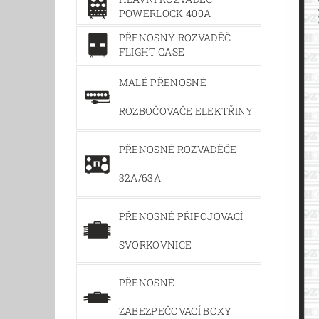
POWERLOCK 400A
PŘENOSNÝ ROZVADĚČ
FLIGHT CASE
MALÉ PŘENOSNÉ
ROZBOČOVAČE ELEKTŘINY
PŘENOSNÉ ROZVADĚČE
32A/63A
PŘENOSNÉ PŘIPOJOVACÍ
SVORKOVNICE
PŘENOSNÉ
ZABEZPEČOVACÍ BOXY