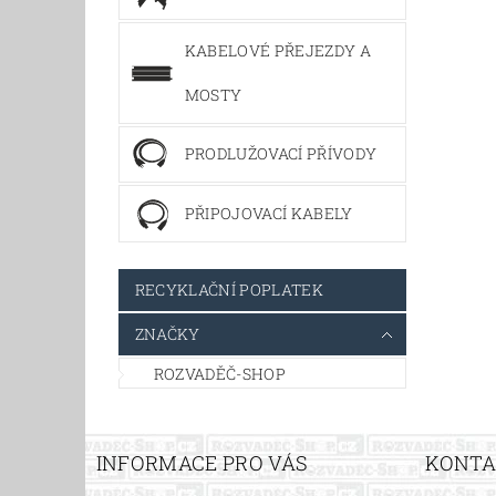
KABELOVÉ PŘEJEZDY A
MOSTY
PRODLUŽOVACÍ PŘÍVODY
PŘIPOJOVACÍ KABELY
RECYKLAČNÍ POPLATEK
ZNAČKY
ROZVADĚČ-SHOP
INFORMACE PRO VÁS
KONT