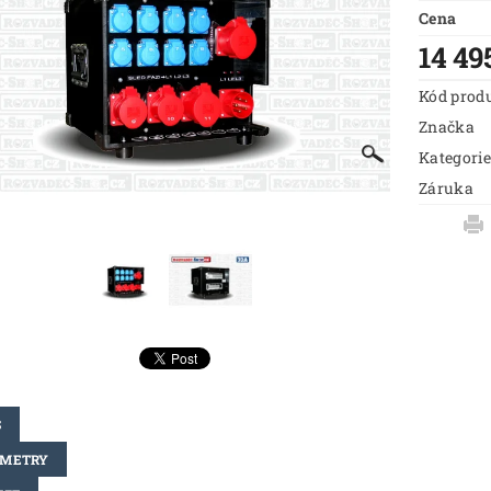
Cena
14 49
Kód prod
Značka
Kategorie
Záruka
S
AMETRY