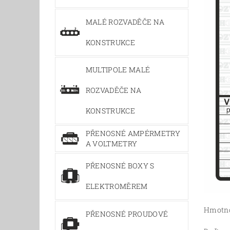
MALÉ ROZVADĚČE NA
KONSTRUKCE
MULTIPOLE MALÉ
ROZVADĚČE NA
KONSTRUKCE
PŘENOSNÉ AMPÉRMETRY
A VOLTMETRY
PŘENOSNÉ BOXY S
ELEKTROMĚREM
Hmotn
PŘENOSNÉ PROUDOVÉ