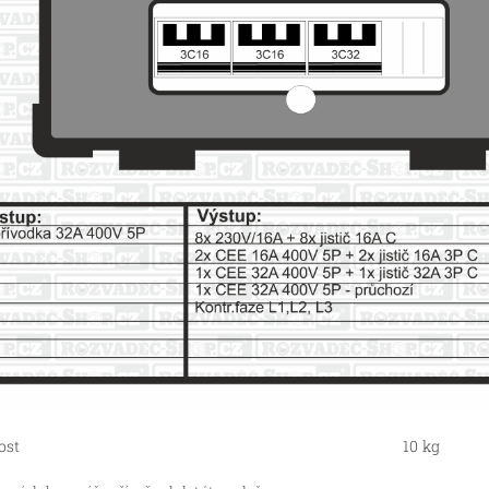
ost
10 kg