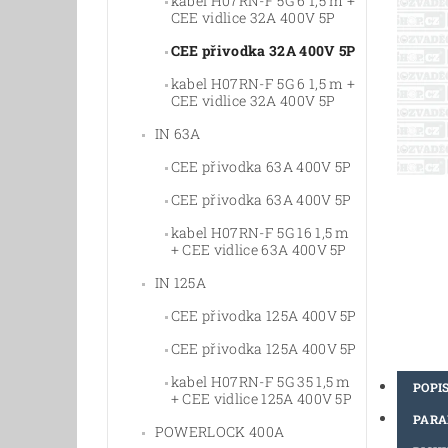
kabel H07RN-F 5G 6 1,5 m +
CEE vidlice 32A 400V 5P
CEE přivodka 32A 400V 5P
kabel H07RN-F 5G 6 1,5 m +
CEE vidlice 32A 400V 5P
IN 63A
CEE přivodka 63A 400V 5P
CEE přivodka 63A 400V 5P
kabel H07RN-F 5G 16 1,5 m
+ CEE vidlice 63A 400V 5P
IN 125A
CEE přivodka 125A 400V 5P
CEE přivodka 125A 400V 5P
kabel H07RN-F 5G 35 1,5 m
POPI
+ CEE vidlice 125A 400V 5P
PAR
POWERLOCK 400A