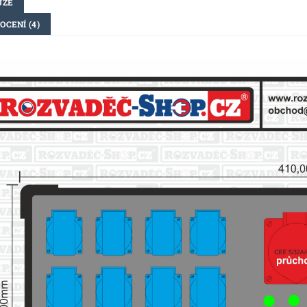
UZE
OCENÍ (4)