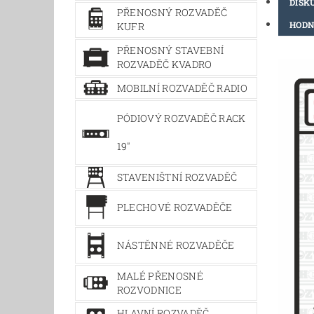
DISK
PŘENOSNÝ ROZVADĚČ
HODN
KUFR
PŘENOSNÝ STAVEBNÍ
ROZVADĚČ KVADRO
MOBILNÍ ROZVADĚČ RADIO
PÓDIOVÝ ROZVADĚČ RACK
19"
STAVENIŠTNÍ ROZVADĚČ
PLECHOVÉ ROZVADĚČE
NÁSTĚNNÉ ROZVADĚČE
MALÉ PŘENOSNÉ
ROZVODNICE
HLAVNÍ ROZVADĚČ