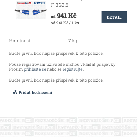
F 3G2,5
941 Kč
od
DETAIL
od 941 Kč / 1 ks
Hmotnost
7 kg
Buďte první, kdo napíše příspěvek k této položce.
Pouze registrovaní uživatelé mohou vkládat příspěvky.
Prosím
přihlaste se
nebo se
registrujte
.
Buďte první, kdo napíše příspěvek k této položce.
Přidat hodnocení