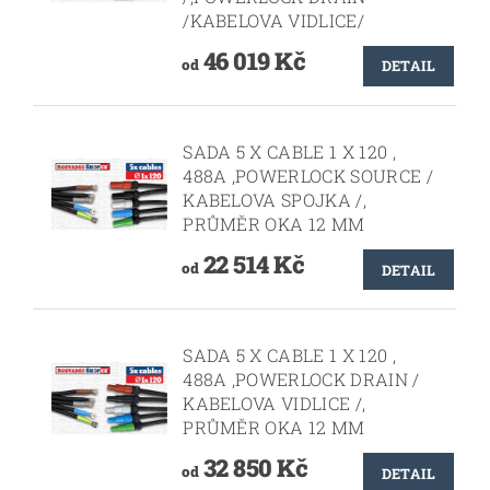
/KABELOVA VIDLICE/
46 019 Kč
od
DETAIL
SADA 5 X CABLE 1 X 120 ,
488A ,POWERLOCK SOURCE /
KABELOVA SPOJKA /,
PRŮMĚR OKA 12 MM
22 514 Kč
od
DETAIL
SADA 5 X CABLE 1 X 120 ,
488A ,POWERLOCK DRAIN /
KABELOVA VIDLICE /,
PRŮMĚR OKA 12 MM
32 850 Kč
od
DETAIL