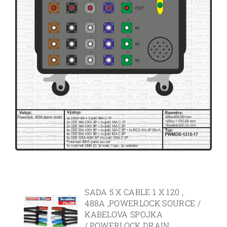
SADA 5 X CABLE 1 X 120 ,
488A ,POWERLOCK SOURCE /
KABELOVA SPOJKA
/,POWERLOCK DRAIN