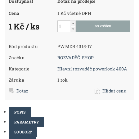
Dostupnost
Dotaz na prodejce
Cena
1 Kč včetně DPH
1 Kč
/ ks
Kód produktu
PWMDB-1315-17
Značka
ROZVADĚČ-SHOP
Kategorie
Hlavní rozvaděč powerlock 400A
Záruka
1 rok
Dotaz
Hlídat cenu
POPIS
PARAMETRY
SOUBORY