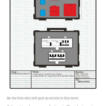
Be the first who will post an article to this item!