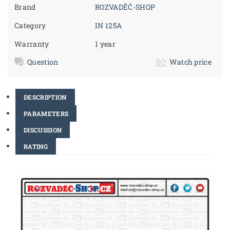
Brand
ROZVADĚČ-SHOP
Category
IN 125A
Warranty
1 year
Question
Watch price
DESCRIPTION
PARAMETERS
DISCUSSION
RATING