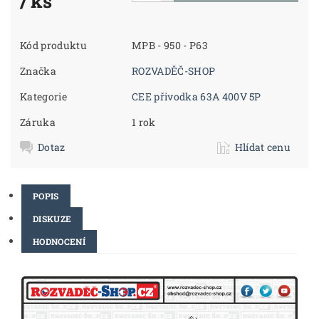
/ ks
Kód produktu
MPB - 950 - P63
Značka
ROZVADĚČ-SHOP
Kategorie
CEE přivodka 63A 400V 5P
Záruka
1 rok
Dotaz
Hlídat cenu
POPIS
DISKUZE
HODNOCENÍ