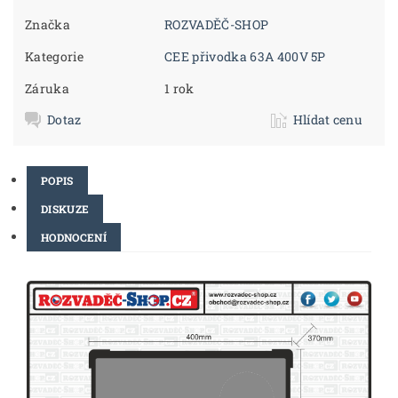
Značka
ROZVADĚČ-SHOP
Kategorie
CEE přivodka 63A 400V 5P
Záruka
1 rok
Dotaz
Hlídat cenu
POPIS
DISKUZE
HODNOCENÍ