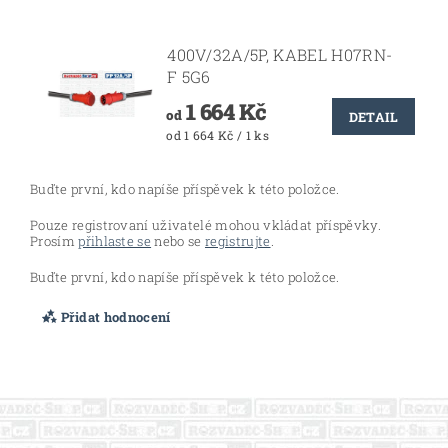
400V/32A/5P, KABEL H07RN-
F 5G6
1 664 Kč
od
DETAIL
od 1 664 Kč / 1 ks
Buďte první, kdo napíše příspěvek k této položce.
Pouze registrovaní uživatelé mohou vkládat příspěvky.
Prosím
přihlaste se
nebo se
registrujte
.
Buďte první, kdo napíše příspěvek k této položce.
Přidat hodnocení