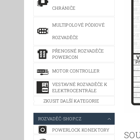
CHRÁNIČE
MULTIPOLOVÉ PÓDIOVÉ
ROZVADĚČE
PŘENOSNÉ ROZVADĚČE
POWERCON
MOTOR CONTROLLER
VESTAVNÉ ROZVADĚČE K
ELEKTROCENTRÁLE
ZKUSIT DALŠÍ KATEGORIE
ROZVADĚČ-SHOP.CZ
POWERLOCK KONEKTORY
SOU