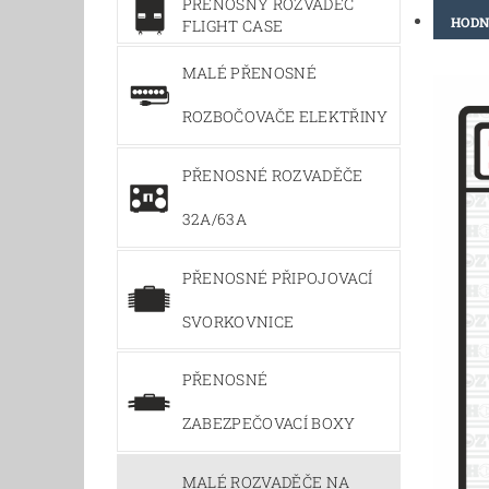
PŘENOSNÝ ROZVADĚČ
HODN
FLIGHT CASE
MALÉ PŘENOSNÉ
ROZBOČOVAČE ELEKTŘINY
PŘENOSNÉ ROZVADĚČE
32A/63A
PŘENOSNÉ PŘIPOJOVACÍ
SVORKOVNICE
PŘENOSNÉ
ZABEZPEČOVACÍ BOXY
MALÉ ROZVADĚČE NA