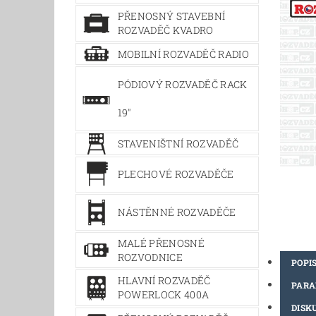
PŘENOSNÝ STAVEBNÍ
ROZVADĚČ KVADRO
MOBILNÍ ROZVADĚČ RADIO
PÓDIOVÝ ROZVADĚČ RACK
19"
STAVENIŠTNÍ ROZVADĚČ
PLECHOVÉ ROZVADĚČE
NÁSTĚNNÉ ROZVADĚČE
MALÉ PŘENOSNÉ
ROZVODNICE
POPI
HLAVNÍ ROZVADĚČ
PAR
POWERLOCK 400A
DISK